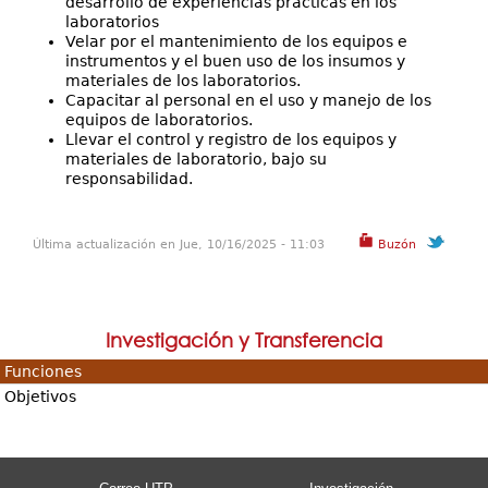
desarrollo de experiencias prácticas en los
laboratorios
Velar por el mantenimiento de los equipos e
instrumentos y el buen uso de los insumos y
materiales de los laboratorios.
Capacitar al personal en el uso y manejo de los
equipos de laboratorios.
Llevar el control y registro de los equipos y
materiales de laboratorio, bajo su
responsabilidad.
Última actualización en Jue, 10/16/2025 - 11:03
Buzón
Investigación y Transferencia
Funciones
Objetivos