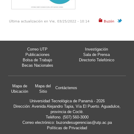
Última actualización en Vie, 03/25/2022 - 10:14
Buzón
Correo UTP
Investigación
Publicaciones
Sala de Prensa
Bolsa de Trabajo
Directorio Telefónico
Becas Nacionales
Mapa de
Mapa del
Contáctenos
Ubicación
Sitio
Universidad Tecnológica de Panamá - 2026
Dirección: Avenida Alejandro Tapia, Vía El Puerto. Aguadulce,
provincia de Coclé.
Teléfono. (507) 560-3000
Correo electrónico:
buzondesugerencias@utp.ac.pa
Políticas de Privacidad