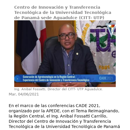
Centro de Innovación y Transferencia
Proyectos de I+D
Tecnológica de la Universidad Tecnológica
de Panamá sede Aguadulce (CITT- UTP)
Publicaciones
Contáctenos
Ing. Anibal Fossatti, Director del CITT- UTP Aguadulce.
Mar, 04/06/2021
En el marco de las conferencias CADE 2021,
organizado por la APEDE, con el Tema Reimaginando,
la Región Central, el Ing. Anibal Fossatti Carrillo,
Director del Centro de Innovación y Transferencia
Tecnológica de la Universidad Tecnológica de Panamá