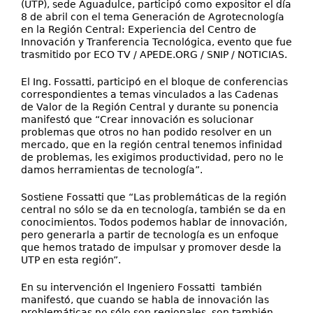
(UTP), sede Aguadulce, participó como expositor el día
8 de abril con el tema Generación de Agrotecnología
en la Región Central: Experiencia del Centro de
Innovación y Tranferencia Tecnológica, evento que fue
trasmitido por ECO TV / APEDE.ORG / SNIP / NOTICIAS.
El Ing. Fossatti, participó en el bloque de conferencias
correspondientes a temas vinculados a las Cadenas
de Valor de la Región Central y durante su ponencia
manifestó que “Crear innovación es solucionar
problemas que otros no han podido resolver en un
mercado, que en la región central tenemos infinidad
de problemas, les exigimos productividad, pero no le
damos herramientas de tecnología”.
Sostiene Fossatti que “Las problemáticas de la región
central no sólo se da en tecnología, también se da en
conocimientos. Todos podemos hablar de innovación,
pero generarla a partir de tecnología es un enfoque
que hemos tratado de impulsar y promover desde la
UTP en esta región”.
En su intervención el Ingeniero Fossatti también
manifestó, que cuando se habla de innovación las
problemáticas no sólo son regionales, son también