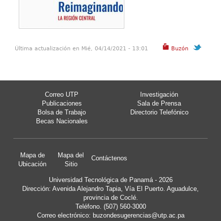
Última actualización en Mié, 04/14/2021 - 13:01
Buzón
Correo UTP
Investigación
Publicaciones
Sala de Prensa
Bolsa de Trabajo
Directorio Telefónico
Becas Nacionales
Mapa de
Mapa del
Contáctenos
Ubicación
Sitio
Universidad Tecnológica de Panamá - 2026
Dirección: Avenida Alejandro Tapia, Vía El Puerto. Aguadulce,
provincia de Coclé.
Teléfono. (507) 560-3000
Correo electrónico:
buzondesugerencias@utp.ac.pa