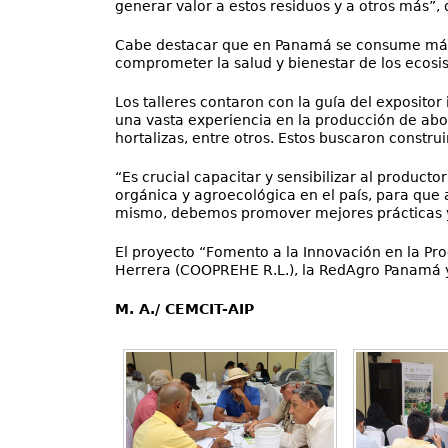
generar valor a estos residuos y a otros más”, 
Cabe destacar que en Panamá se consume más de
comprometer la salud y bienestar de los ecosis
Los talleres contaron con la guía del expositor
una vasta experiencia en la producción de abon
hortalizas, entre otros. Estos buscaron constru
“Es crucial capacitar y sensibilizar al product
orgánica y agroecológica en el país, para que 
mismo, debemos promover mejores prácticas y v
El proyecto “Fomento a la Innovación en la Pro
Herrera (COOPREHE R.L.), la RedAgro Panam
M. A./ CEMCIT-AIP