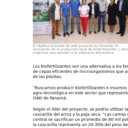
El objetivo principal de este proyecto es fomentar la
innovación de la producción local de biofertilizantes y abo
orgánicos que apunten a la soberanía alimentaria.
Los biofertilizantes son una alternativa a los f
de cepas eficientes de microorganismos que ac
de las plantas.
“Buscamos producir biofertilizantes e insumos 
agro-tecnológica en este sector que representa
(SNI) de Panamá.
Según el líder del proyecto, se podría utilizar
cascarilla del arroz y la paja seca. “Las cama
central se sacrifican un promedio de 80 mil pol
la cascarilla representa un 20-30% del peso d