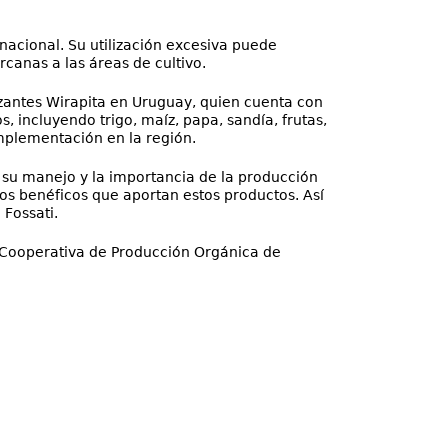
acional. Su utilización excesiva puede
canas a las áreas de cultivo.
lizantes Wirapita en Uruguay, quien cuenta con
 incluyendo trigo, maíz, papa, sandía, frutas,
implementación en la región.
do su manejo y la importancia de la producción
os benéficos que aportan estos productos. Así
Fossati.
la Cooperativa de Producción Orgánica de