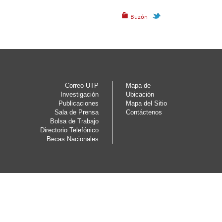
Buzón
Correo UTP
Mapa de
Investigación
Ubicación
Publicaciones
Mapa del Sitio
Sala de Prensa
Contáctenos
Bolsa de Trabajo
Directorio Telefónico
Becas Nacionales