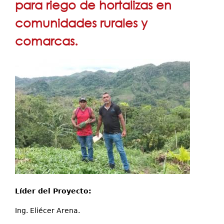
para riego de hortalizas en
Proyectos de I+D
comunidades rurales y
Publicaciones
comarcas.
Contáctenos
Líder del Proyecto:
Ing. Eliécer Arena.