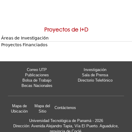
Proyectos de I+D
Áreas de Investigación
Proyectos Financiados
Correo UTP
Investigación
Publicaciones
Sala de Prensa
Bolsa de Trabajo
Directorio Telefónico
Becas Nacionales
Mapa de
Mapa del
Contáctenos
Ubicación
Sitio
Universidad Tecnológica de Panamá - 2026
Dirección: Avenida Alejandro Tapia, Vía El Puerto. Aguadulce,
provincia de Coclé.